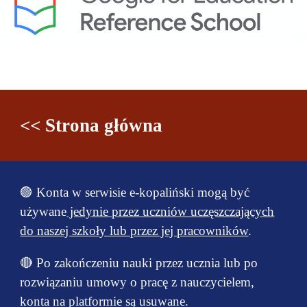
<< Strona główna
🟢 Konta w serwisie e-kopaliński mogą być
używane
jedynie przez uczniów uczęszczających
do naszej szkoły lub przez jej pracowników
.
🔴 Po zakończeniu nauki przez ucznia lub po
rozwiązaniu umowy o pracę z nauczycielem,
konta na platformie są usuwane.