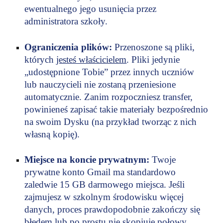
ewentualnego jego usunięcia przez
administratora szkoły.
Ograniczenia plików:
Przenoszone są pliki,
których
jesteś właścicielem
. Pliki jedynie
„udostępnione Tobie” przez innych uczniów
lub nauczycieli nie zostaną przeniesione
automatycznie. Zanim rozpoczniesz transfer,
powinieneś zapisać takie materiały bezpośrednio
na swoim Dysku (na przykład tworząc z nich
własną kopię).
Miejsce na koncie prywatnym:
Twoje
prywatne konto Gmail ma standardowo
zaledwie 15 GB darmowego miejsca. Jeśli
zajmujesz w szkolnym środowisku więcej
danych, proces prawdopodobnie zakończy się
błędem lub po prostu nie skopiuje połowy